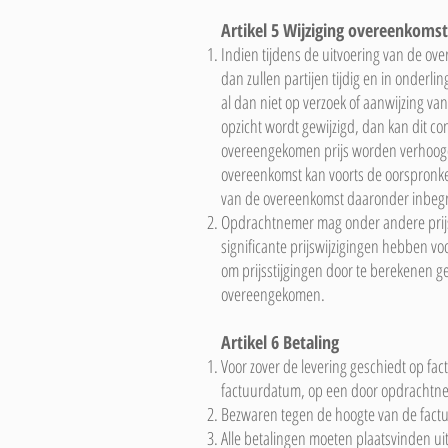
Artikel 5 Wijziging overeenkomst
Indien tijdens de uitvoering van de over
dan zullen partijen tijdig en in onder
al dan niet op verzoek of aanwijzing va
opzicht wordt gewijzigd, dan kan dit 
overeengekomen prijs worden verhoogd 
overeenkomst kan voorts de oorspronkel
van de overeenkomst daaronder inbegrep
Opdrachtnemer mag onder andere prijs
significante prijswijzigingen hebben vo
om prijsstijgingen door te berekenen gel
overeengekomen.
Artikel 6 Betaling
Voor zover de levering geschiedt op fac
factuurdatum, op een door opdrachtneme
Bezwaren tegen de hoogte van de factur
Alle betalingen moeten plaatsvinden uit