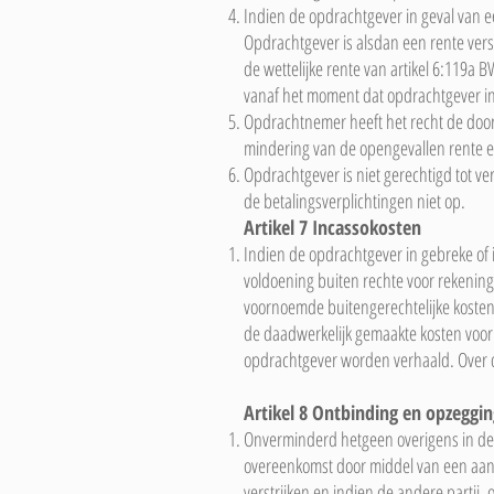
Indien de opdrachtgever in geval van e
Opdrachtgever is alsdan een rente ve
de wettelijke rente van artikel 6:119a 
vanaf het moment dat opdrachtgever in 
Opdrachtnemer heeft het recht de door 
mindering van de opengevallen rente e
Opdrachtgever is niet gerechtigd tot 
de betalingsverplichtingen niet op.
Artikel 7 Incassokosten
Indien de opdrachtgever in gebreke of in
voldoening buiten rechte voor rekeni
voornoemde buitengerechtelijke kosten
de daadwerkelijk gemaakte kosten voor
opdrachtgever worden verhaald. Over d
Artikel 8 Ontbinding en opzeggin
Onverminderd hetgeen overigens in de 
overeenkomst door middel van een aanget
verstrijken en indien de andere partij, o