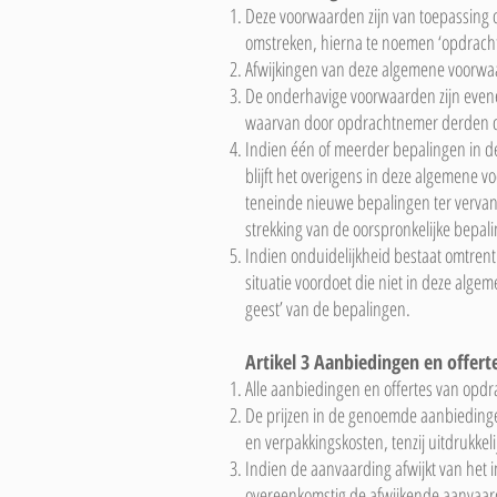
Deze voorwaarden zijn van toepassing 
omstreken, hierna te noemen ‘opdracht
Afwijkingen van deze algemene voorwaar
De onderhavige voorwaarden zijn even
waarvan door opdrachtnemer derden d
Indien één of meerder bepalingen in d
blijft het overigens in deze algemene 
teneinde nieuwe bepalingen ter vervang
strekking van de oorspronkelijke bepa
Indien onduidelijkheid bestaat omtrent
situatie voordoet die niet in deze alge
geest’ van de bepalingen.
Artikel 3 Aanbiedingen en offert
Alle aanbiedingen en offertes van opdr
De prijzen in de genoemde aanbiedinge
en verpakkingskosten, tenzij uitdrukkeli
Indien de aanvaarding afwijkt van he
overeenkomstig de afwijkende aanvaard