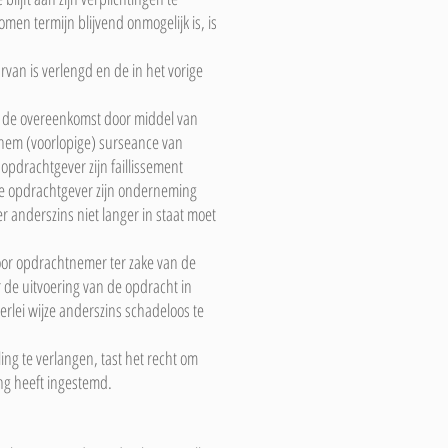
en termijn blijvend onmogelijk is, is
rvan is verlengd en de in het vorige
e de overeenkomst door middel van
 hem (voorlopige) surseance van
pdrachtgever zijn faillissement
de opdrachtgever zijn onderneming
 anderszins niet langer in staat moet
oor opdrachtnemer ter zake van de
 de uitvoering van de opdracht in
rlei wijze anderszins schadeloos te
g te verlangen, tast het recht om
ing heeft ingestemd.