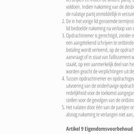
voldoen. Indien nakoming van de desbe
de nalatige partij onmiddellijk in verzui
De in het vorige lid genoemde termijnst
lid bedoelde nakoming na verloop van d
Opdrachtnemer is gerechtigd, zonder e
een aangetekend schrijven te ontbinde
betaling wordt verleend, op de opdrach
aanvraagt of in staat van faillissemen
staakt, op een aanmerkelijk deel van h
worden geacht de verplichtingen uit 
Tussen opdrachtnemer en opdrachtgever
uitvoering van de onderhavige opdrach
redelijkheid voor de toekomst aangega
stellen voor de gevolgen van de ontbi
Het nalaten door één van de partijen 
alsnog nakoming te verlangen niet aan, 
Artikel 9 Eigendomsvoorbehoud