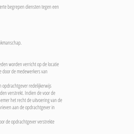
fferte begrepen diensten tegen een
vakmanschap.
en worden verricht op de locatie
 de door de medewerkers van
n opdrachtgever redelijkerwijs
den verstrekt. Indien de voor de
nemer het recht de uitvoering van de
tarieven aan de opdrachtgever in
oor de opdrachtgever verstrekte