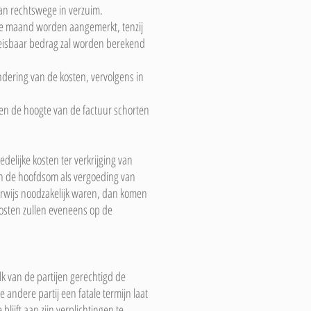
van rechtswege in verzuim.
le maand worden aangemerkt, tenzij
 opeisbaar bedrag zal worden berekend
ndering van de kosten, vervolgens in
en de hoogte van de factuur schorten
delijke kosten ter verkrijging van
n de hoofdsom als vergoeding van
erwijs noodzakelijk waren, dan komen
osten zullen eveneens op de
k van de partijen gerechtigd de
andere partij een fatale termijn laat
blijft aan zijn verplichtingen te