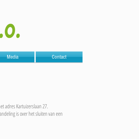
Media
Contact
t adres Kartuizerslaan 27.
deling is over het sluiten van een