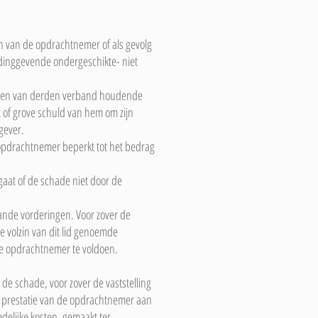
n van de opdrachtnemer of als gevolg
dinggevende ondergeschikte- niet
aken van derden verband houdende
 of grove schuld van hem om zijn
gever.
 opdrachtnemer beperkt tot het bedrag
gaat of de schade niet door de
nde vorderingen. Voor zover de
e volzin van dit lid genoemde
de opdrachtnemer te voldoen.
de schade, voor zover de vaststelling
e prestatie van de opdrachtnemer aan
elijke kosten, gemaakt ter