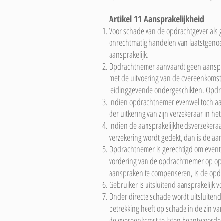
Artikel 11 Aansprakelijkheid
Voor schade van de opdrachtgever als g
onrechtmatig handelen van laatstgenoe
aansprakelijk.
Opdrachtnemer aanvaardt geen aanspra
met de uitvoering van de overeenkomst
leidinggevende ondergeschikten. Opdr
Indien opdrachtnemer evenwel toch aans
der uitkering van zijn verzekeraar in h
Indien de aansprakelijkheidsverzekeraar
verzekering wordt gedekt, dan is de aa
Opdrachtnemer is gerechtigd om event
vordering van de opdrachtnemer op opdr
aanspraken te compenseren, is de opdr
Gebruiker is uitsluitend aansprakelijk v
Onder directe schade wordt uitsluitend 
betrekking heeft op schade in de zin 
de overeenkomst te laten beantwoorde