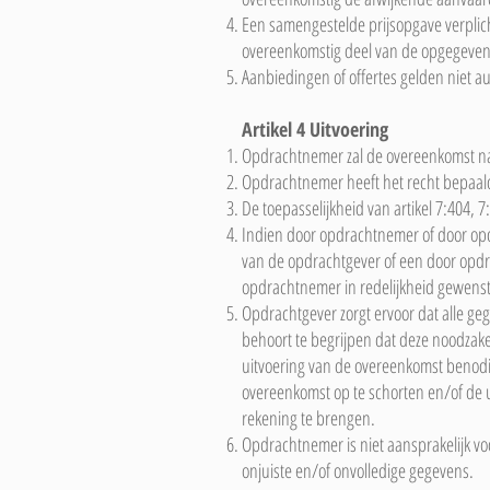
Een samengestelde prijsopgave verplich
overeenkomstig deel van de opgegeven 
Aanbiedingen of offertes gelden niet a
Artikel 4 Uitvoering
Opdrachtnemer zal de overeenkomst na
Opdrachtnemer heeft het recht bepaal
De toepasselijkheid van artikel 7:404, 7
Indien door opdrachtnemer of door op
van de opdrachtgever of een door opdr
opdrachtnemer in redelijkheid gewenste 
Opdrachtgever zorgt ervoor dat alle ge
behoort te begrijpen dat deze noodzake
uitvoering van de overeenkomst benodig
overeenkomst op te schorten en/of de u
rekening te brengen.
Opdrachtnemer is niet aansprakelijk v
onjuiste en/of onvolledige gegevens.