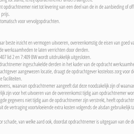
t opdrachtnemer niet tot levering van een deel van de in de aanbieding of o
prijs.
utomatisch voor vervolgopdrachten.
ar beste inzicht en vermogen uitvoeren, overeenkomstig de eisen van goed 
de werkzaamheden te laten verrichten door derden.
:407 lid 2 en 7:409 BW wordt uitdrukkelijk uitgesloten.
drachtnemer ingeschakelde derden in het kader van de opdracht werkzaamhed
achtgever aangewezen locatie, draagt de opdrachtgever kosteloos zorg voor
faciliteiten.
gevens, waarvan opdrachtnemer aangeeft dat deze noodzakelijk zijn of waarva
lijk zijn voor het uitvoeren van de overeenkomst tijdig aan opdrachtnemer wor
de gegevens niet tijdig aan de opdrachtnemer zijn verstrekt, heeft opdracht
it de vertraging voortvloeiende extra kosten volgends de alsdan gebruikelijk 
oor schade, van welke aard ook, doordat opdrachtnemer is uitgegaan van de d