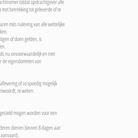
achtnemer totdat opdrachtgever alle
met betrekking tot geleverde of te
en mits naleving van alle wettelijke
iken.
igen of doen gelden, is
len.
ds nu onvoorwaardelijk en niet
aar de eigendommen van
flevering of zo spoedig mogelijk
ntwoordt, te weten:
e gesteld mogen worden voor een
oederen dienen binnen 8 dagen aan
n aanvaard.