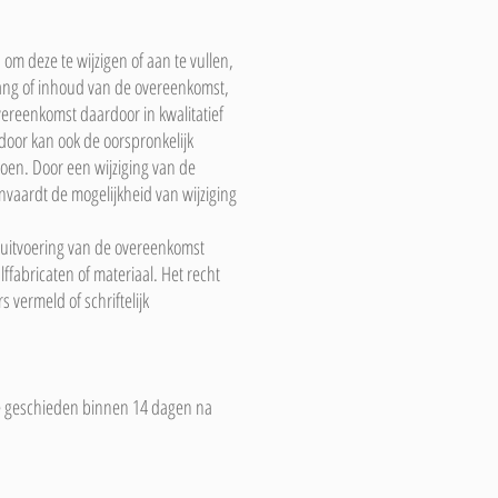
 om deze te wijzigen of aan te vullen,
vang of inhoud van de overeenkomst,
vereenkomst daardoor in kwalitatief
oor kan ook de oorspronkelijk
oen. Door een wijziging van de
vaardt de mogelijkheid van wijziging
uitvoering van de overeenkomst
ffabricaten of materiaal. Het recht
 vermeld of schriftelijk
 te geschieden binnen 14 dagen na