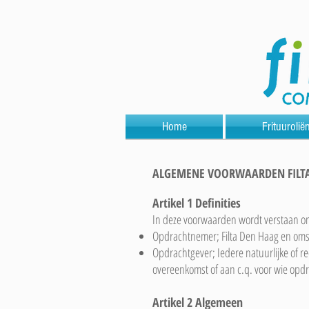
Home
Frituurolië
ALGEMENE VOORWAARDEN FILT
Artikel 1 Definities
In deze voorwaarden wordt verstaan o
Opdrachtnemer; Filta Den Haag en omst
Opdrachtgever; Iedere natuurlijke of 
overeenkomst of aan c.q. voor wie opdr
Artikel 2 Algemeen