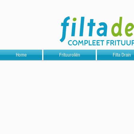
Home
Frituuroliën
Filta Drain